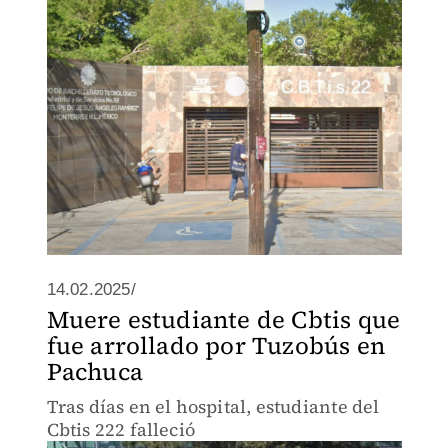
celulares para ver si funcionaba la red.
14.02.2025/
Muere estudiante de Cbtis que
fue arrollado por Tuzobús en
Pachuca
Tras días en el hospital, estudiante del
Cbtis 222 falleció