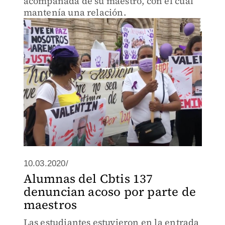
acompañada de su maestro, con el cual
mantenía una relación.
10.03.2020/
Alumnas del Cbtis 137
denuncian acoso por parte de
maestros
Las estudiantes estuvieron en la entrada