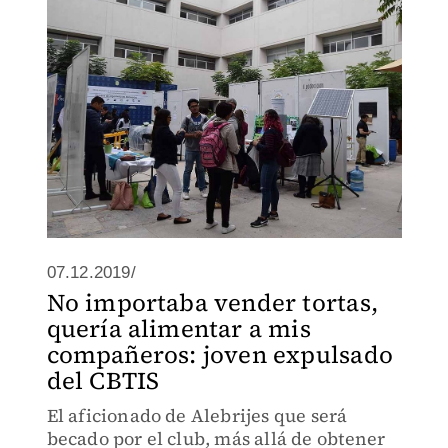
Energética y Ambiental WAT-E.
07.12.2019/
No importaba vender tortas,
quería alimentar a mis
compañeros: joven expulsado
del CBTIS
El aficionado de Alebrijes que será
becado por el club, más allá de obtener