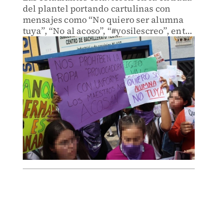
del plantel portando cartulinas con
mensajes como “No quiero ser alumna
tuya”, “No al acoso”, “#yosilescreo”, entre
otros.