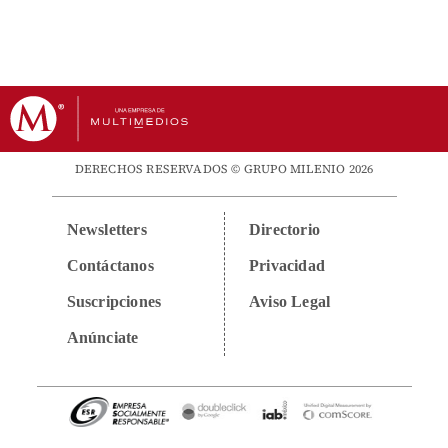
DERECHOS RESERVADOS © GRUPO MILENIO 2026
Newsletters
Directorio
Contáctanos
Privacidad
Suscripciones
Aviso Legal
Anúnciate