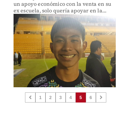
un apoyo económico con la venta en su
ex escuela, solo quería apoyar en la
alimentación de los alumnos
1
2
3
4
5
6