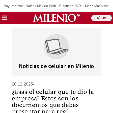
Hoy interesa:
Dólar
México-Perú
Bloqueos HOY
Mano Machinek
REGÍSTRATE
Noticias de celular en Milenio
20.12.2025/
¿Usas el celular que te dio la
empresa? Estos son los
documentos que debes
presentar para regi...