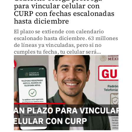
para vincular celular con
CURP con fechas escalonadas
hasta diciembre
El plazo se extiende con calendario
escalonado hasta diciembre. 63 millones
de líneas ya vinculadas, pero si no
cumples tu fecha, tu celular será
suspendido en 72 horas. Conoce cuándo
vence según tu número