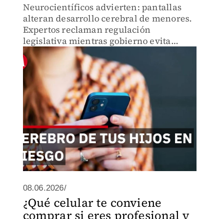
Neurocientíficos advierten: pantallas
alteran desarrollo cerebral de menores.
Expertos reclaman regulación
legislativa mientras gobierno evita
restricciones. Pamela Parra explica por
qué decisión política no puede quedar
solo en manos de padres.
08.06.2026/
¿Qué celular te conviene
comprar si eres profesional y