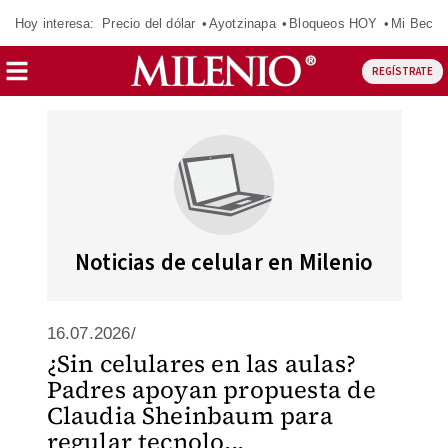
Hoy interesa:
Precio del dólar
Ayotzinapa
Bloqueos HOY
Mi Beca 
REGÍSTRATE
Noticias de celular en Milenio
16.07.2026/
¿Sin celulares en las aulas?
Padres apoyan propuesta de
Claudia Sheinbaum para
regular tecnolo...