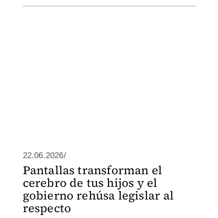
22.06.2026/
Pantallas transforman el
cerebro de tus hijos y el
gobierno rehúsa legislar al
respecto