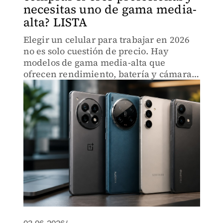
necesitas uno de gama media-
alta? LISTA
Elegir un celular para trabajar en 2026
no es solo cuestión de precio. Hay
modelos de gama media-alta que
ofrecen rendimiento, batería y cámara
al nivel de equipos más caros, pero no
todos cumplen igual en el día a día.