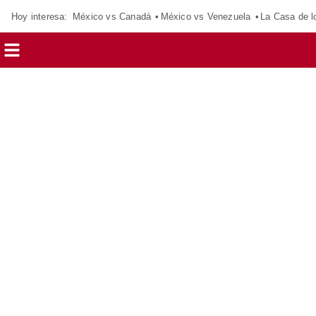
Hoy interesa:
México vs Canadá
México vs Venezuela
La Casa de 