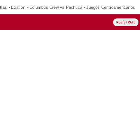
tlas
Exatlón
Columbus Crew vs Pachuca
Juegos Centroamericanos
REGÍSTRATE