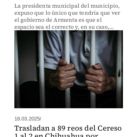
La presidenta municipal del municipio,
expuso que lo único que tendría que ver
el gobierno de Armenta es que el
espacio sea el correcto y, en su caso,
realizar algunos ajustes en el terreno.
18.03.2025/
Trasladan a 89 reos del Cereso
1 al 2 en Chihuahua por