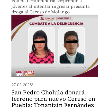
Policía Penitenciaria sorprende a
jóvenes al intentar ingresar presunta
droga al Cereso de Molango
27.03.2025/
San Pedro Cholula donará
terreno para nuevo Cereso en
Puebla: Tonantzin Fernández