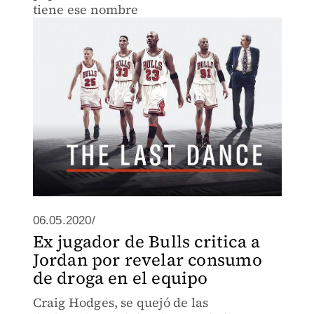
tiene ese nombre
06.05.2020/
Ex jugador de Bulls critica a
Jordan por revelar consumo
de droga en el equipo
Craig Hodges, se quejó de las