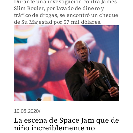
Durante una investigación contra James
Slim Bouler, por lavado de dinero y
tráfico de drogas, se encontró un cheque
de Su Majestad por 57 mil dólares.
10.05.2020/
La escena de Space Jam que de
niño increíblemente no