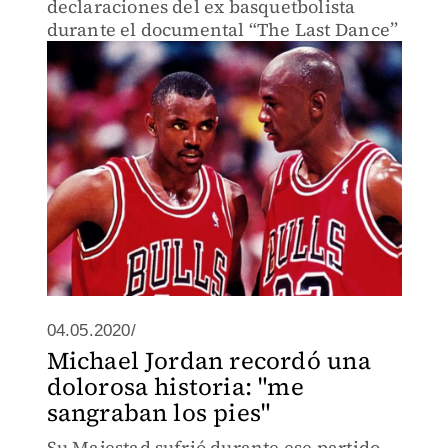
declaraciones del ex basquetbolista
durante el documental “The Last Dance”
04.05.2020/
Michael Jordan recordó una
dolorosa historia: "me
sangraban los pies"
Su Majestad sufrió durante ese partido,