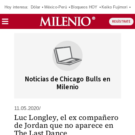
Hoy interesa:
Dólar
México-Perú
Bloqueos HOY
Keiko Fujimori
C
REGÍSTRATE
Noticias de Chicago Bulls en
Milenio
11.05.2020/
Luc Longley, el ex compañero
de Jordan que no aparece en
The Last Dance