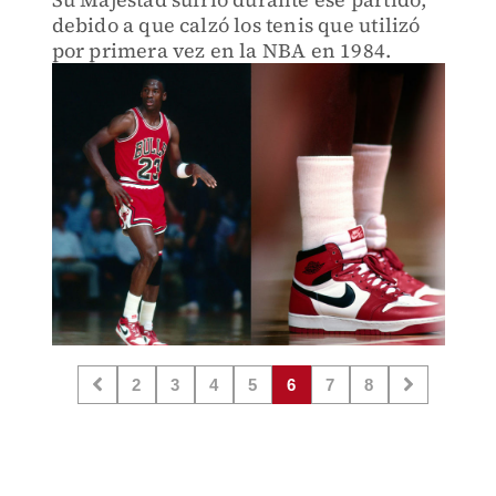
debido a que calzó los tenis que utilizó
por primera vez en la NBA en 1984.
2
3
4
5
6
7
8