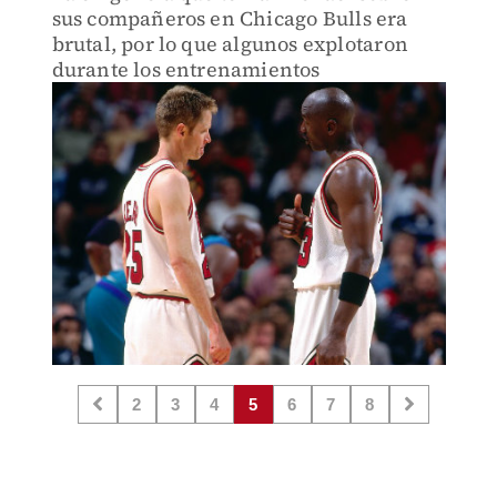
sus compañeros en Chicago Bulls era
brutal, por lo que algunos explotaron
durante los entrenamientos
2
3
4
5
6
7
8