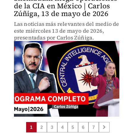
de la CIA en México | Carlos
Zúñiga, 13 de mayo de 2026
Las noticias más relevantes del medio de
este miércoles 13 de mayo de 2026,
presentadas por Carlos Zúñiga.
1
2
3
4
5
6
7