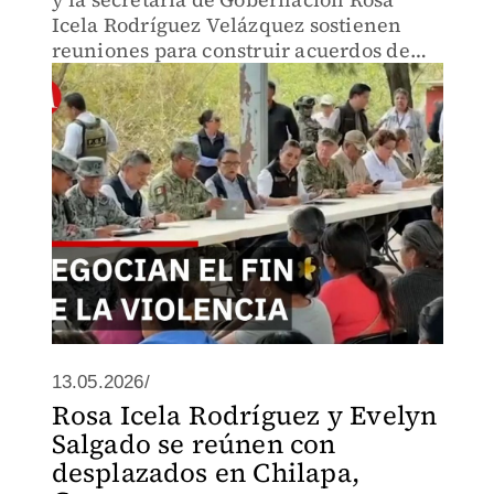
Icela Rodríguez Velázquez sostienen
reuniones para construir acuerdos de
paz en Chilapa de Álvarez, donde la
violencia ha provocado el
desplazamiento de numerosas familias.
13.05.2026/
Rosa Icela Rodríguez y Evelyn
Salgado se reúnen con
desplazados en Chilapa,