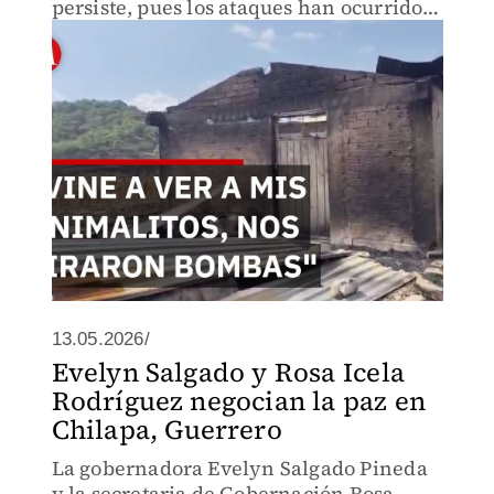
persiste, pues los ataques han ocurrido
en repetidas ocasiones.
13.05.2026/
Evelyn Salgado y Rosa Icela
Rodríguez negocian la paz en
Chilapa, Guerrero
La gobernadora Evelyn Salgado Pineda
y la secretaria de Gobernación Rosa