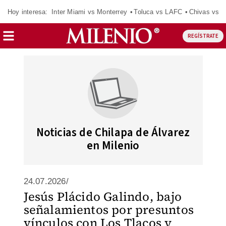
Hoy interesa:
Inter Miami vs Monterrey
Toluca vs LAFC
Chivas vs D
REGÍSTRATE
Noticias de Chilapa de Álvarez
en Milenio
24.07.2026/
Jesús Plácido Galindo, bajo
señalamientos por presuntos
vínculos con Los Tlacos y