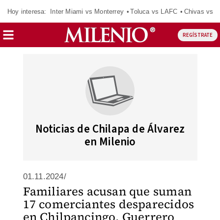
Hoy interesa:
Inter Miami vs Monterrey
Toluca vs LAFC
Chivas vs D
REGÍSTRATE
Noticias de Chilapa de Álvarez
en Milenio
01.11.2024/
Familiares acusan que suman
17 comerciantes desparecidos
en Chilpancingo, Guerrero