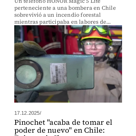
Un teléfono HONOR Magic 5 Lite
perteneciente a una bombera en Chile
sobrevivió a un incendio forestal
mientras participaba en labores de
combate al fuego. El caso se viralizó al
mostrar la resistencia del equipo tras
quedar expuesto a calor extremo.
17.12.2025/
Pinochet "acaba de tomar el
poder de nuevo" en Chile: