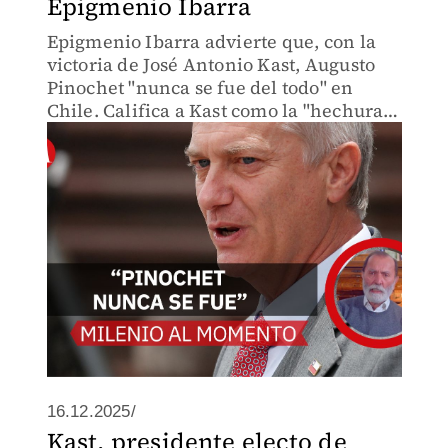
Epigmenio Ibarra
Epigmenio Ibarra advierte que, con la
victoria de José Antonio Kast, Augusto
Pinochet "nunca se fue del todo" en
Chile. Califica a Kast como la "hechura
de Pinochet" que busca mantener
vigente su legado, una "triste paradoja."
16.12.2025/
Kast, presidente electo de