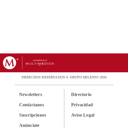
DERECHOS RESERVADOS © GRUPO MILENIO 2026
Newsletters
Directorio
Contáctanos
Privacidad
Suscripciones
Aviso Legal
Anúnciate