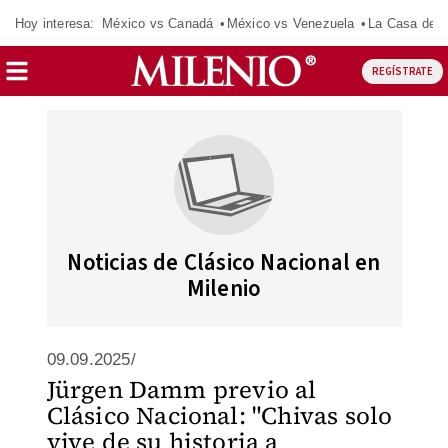
Hoy interesa:
México vs Canadá
México vs Venezuela
La Casa de 
REGÍSTRATE
Noticias de Clásico Nacional en
Milenio
09.09.2025/
Jürgen Damm previo al
Clásico Nacional: "Chivas solo
vive de su historia a