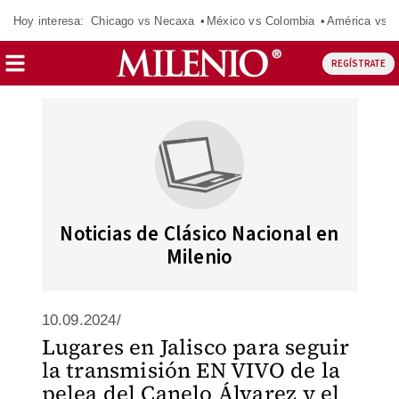
Hoy interesa:
Chicago vs Necaxa
México vs Colombia
América vs S
REGÍSTRATE
Noticias de Clásico Nacional en
Milenio
10.09.2024/
Lugares en Jalisco para seguir
la transmisión EN VIVO de la
pelea del Canelo Álvarez y el