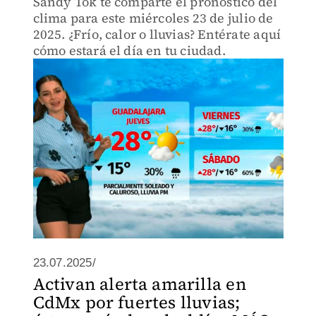
Sandy Tok te comparte el pronóstico del
clima para este miércoles 23 de julio de
2025. ¿Frío, calor o lluvias? Entérate aquí
cómo estará el día en tu ciudad.
23.07.2025/
Activan alerta amarilla en
CdMx por fuertes lluvias;