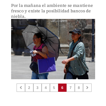
Por la mañana el ambiente se mantiene
fresco y existe la posibilidad bancos de
niebla.
2
3
4
5
6
7
8