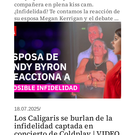
compañera en plena kiss cam.
¿Infidelidad? Te contamos la reacción de
su esposa Megan Kerrigan y el debate en
redes.
18.07.2025/
Los Caligaris se burlan de la
infidelidad captada en
concierto de Coldplay | VIDEO