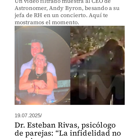
Un video filtrado muestra al CEO de
Astronomer, Andy Byron, besando a su
jefa de RH en un concierto. Aquí te
mostramos el momento.
19.07.2025/
Dr. Esteban Rivas, psicólogo
de parejas: “La infidelidad no