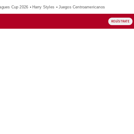
agues Cup 2026
Harry Styles
Juegos Centroamericanos
REGÍSTRATE