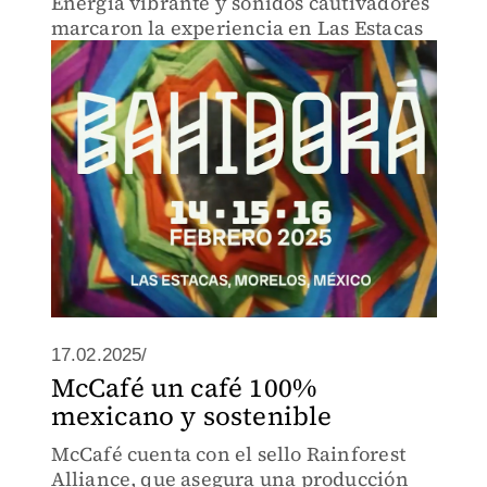
Energía vibrante y sonidos cautivadores
marcaron la experiencia en Las Estacas
17.02.2025/
McCafé un café 100%
mexicano y sostenible
McCafé cuenta con el sello Rainforest
Alliance, que asegura una producción