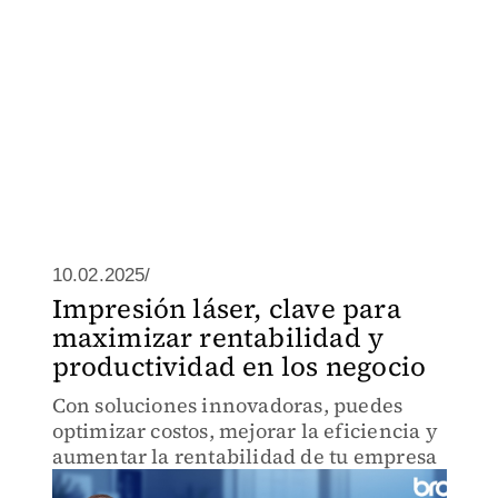
10.02.2025/
Impresión láser, clave para
maximizar rentabilidad y
productividad en los negocio
Con soluciones innovadoras, puedes
optimizar costos, mejorar la eficiencia y
aumentar la rentabilidad de tu empresa