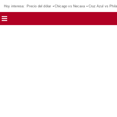
Hoy interesa:
Precio del dólar
Chicago vs Necaxa
Cruz Azul vs Phil