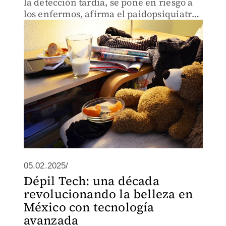
la detección tardía, se pone en riesgo a
los enfermos, afirma el paidopsiquiatra
Francisco R. de La Peña
05.02.2025/
Dépil Tech: una década
revolucionando la belleza en
México con tecnología
avanzada