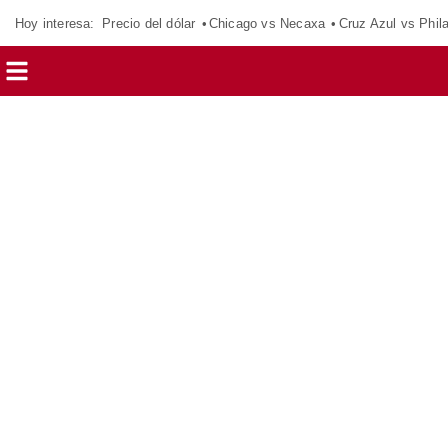
Hoy interesa:
Precio del dólar
Chicago vs Necaxa
Cruz Azul vs Phil