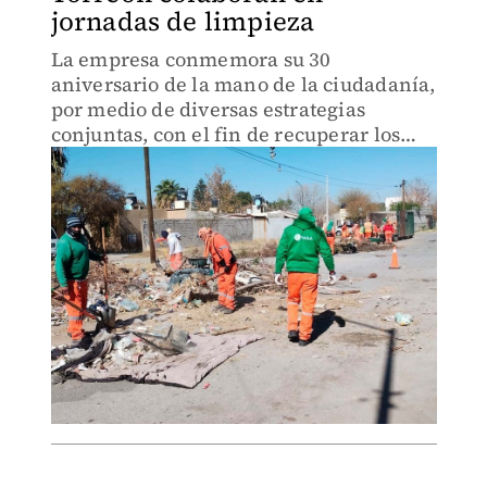
jornadas de limpieza
La empresa conmemora su 30
aniversario de la mano de la ciudadanía,
por medio de diversas estrategias
conjuntas, con el fin de recuperar los
espacios públicos del municipio
lagunero