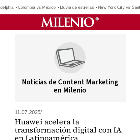
adelphia
Colombia vs México
Lluvia de estrellas
New York City vs San
Noticias de Content Marketing
en Milenio
11.07.2025/
Huawei acelera la
transformación digital con IA
en Latinoamérica