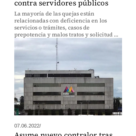
contra servidores públicos
La mayoría de las quejas están
relacionadas con deficiencia en los
servicios o trámites, casos de
prepotencia y malos tratos y solicitud de
dádivas.
07.06.2022/
Asume nuevo contralor tras