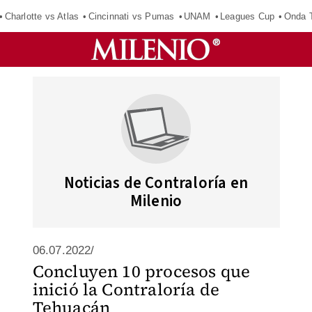
Charlotte vs Atlas
Cincinnati vs Pumas
UNAM
Leagues Cup
Onda T
Noticias de Contraloría en
Milenio
06.07.2022/
Concluyen 10 procesos que
inició la Contraloría de
Tehuacán