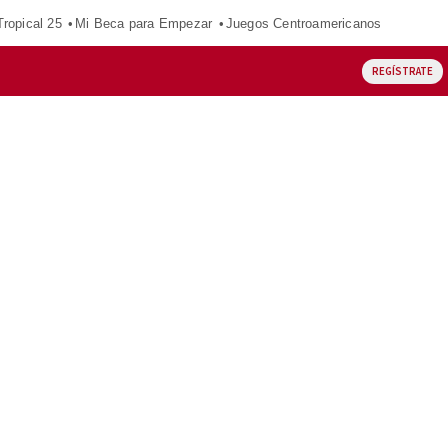
ropical 25
Mi Beca para Empezar
Juegos Centroamericanos
REGÍSTRATE