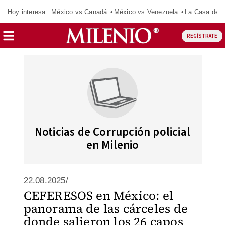
Hoy interesa:
México vs Canadá
México vs Venezuela
La Casa de 
REGÍSTRATE
Noticias de Corrupción policial
en Milenio
22.08.2025/
CEFERESOS en México: el
panorama de las cárceles de
donde salieron los 26 capos