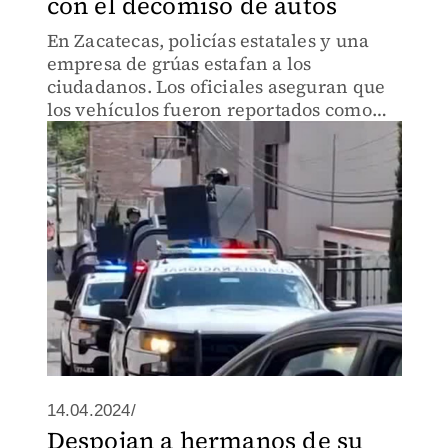
con el decomiso de autos
En Zacatecas, policías estatales y una
empresa de grúas estafan a los
ciudadanos. Los oficiales aseguran que
los vehículos fueron reportados como
robados, y los trasladan a depósitos
privados, donde exigen un pago de 7 mil
pesos por el "resguardo".
14.04.2024/
Despojan a hermanos de su