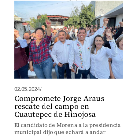
población como parte de su andar como
gestor social
02.05.2024/
Compromete Jorge Araus
rescate del campo en
Cuautepec de Hinojosa
El candidato de Morena a la presidencia
municipal dijo que echará a andar