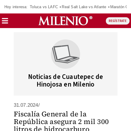
Hoy interesa:
Toluca vs LAFC
Real Salt Lake vs Atlante
Maratón C
REGÍSTRATE
Noticias de Cuautepec de
Hinojosa en Milenio
31.07.2024/
Fiscalía General de la
República asegura 2 mil 300
litros de hidrocarburo