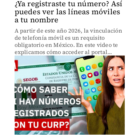
¿Ya registraste tu número? Así
puedes ver las líneas móviles
a tu nombre
A partir de este año 2026, la vinculación
de telefonía móvil es un requisito
obligatorio en México. En este video te
explicamos cómo acceder al portal
oficial para consultar cuántas y cuáles
líneas telefónicas están registradas bajo
tu CURP.