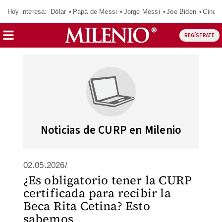
Hoy interesa:
Dólar
Papá de Messi
Jorge Messi
Joe Biden
Cinci
REGÍSTRATE
Noticias de CURP en Milenio
02.05.2026/
¿Es obligatorio tener la CURP
certificada para recibir la
Beca Rita Cetina? Esto
sabemos