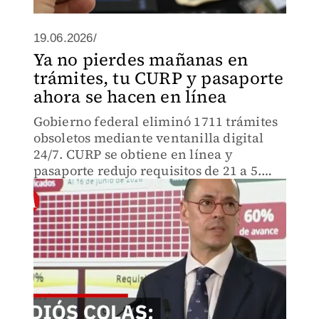
19.06.2026/
Ya no pierdes mañanas en
trámites, tu CURP y pasaporte
ahora se hacen en línea
Gobierno federal eliminó 1711 trámites
obsoletos mediante ventanilla digital
24/7. CURP se obtiene en línea y
pasaporte redujo requisitos de 21 a 5.
Esta transformación digital cierra la era
de perder mañanas completas en filas.