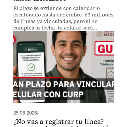
El plazo se extiende con calendario
escalonado hasta diciembre. 63 millones
de líneas ya vinculadas, pero si no
cumples tu fecha, tu celular será
suspendido en 72 horas. Conoce cuándo
vence según tu número
25.06.2026/
¿No vas a registrar tu línea?