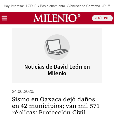
Hoy interesa:
LCDLF
Posicionamiento
Venustiano Carranza
Ruffo 
REGÍSTRATE
Noticias de David León en
Milenio
24.06.2020/
Sismo en Oaxaca dejó daños
en 42 municipios; van mil 571
réplicas: Protección Civil