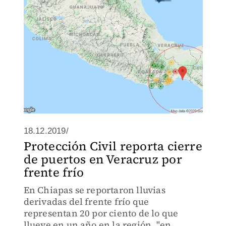
Tabasco.
18.12.2019/
Protección Civil reporta cierre
de puertos en Veracruz por
frente frío
En Chiapas se reportaron lluvias
derivadas del frente frío que
representan 20 por ciento de lo que
llueve en un año en la región, "en