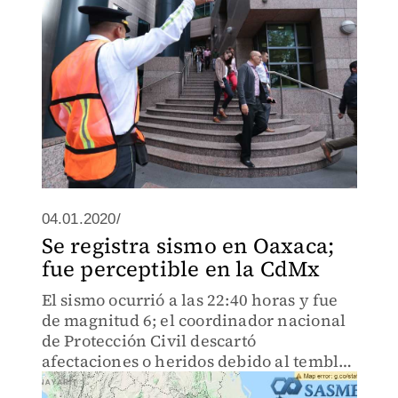
04.01.2020/
Se registra sismo en Oaxaca;
fue perceptible en la CdMx
El sismo ocurrió a las 22:40 horas y fue
de magnitud 6; el coordinador nacional
de Protección Civil descartó
afectaciones o heridos debido al temblor
que también se sintió en Chiapas y