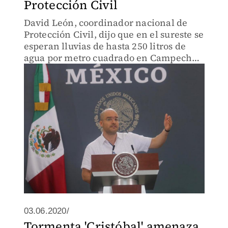
Protección Civil
David León, coordinador nacional de
Protección Civil, dijo que en el sureste se
esperan lluvias de hasta 250 litros de
agua por metro cuadrado en Campeche,
Tabasco y Yucatán.
03.06.2020/
Tormenta 'Cristóbal' amenaza