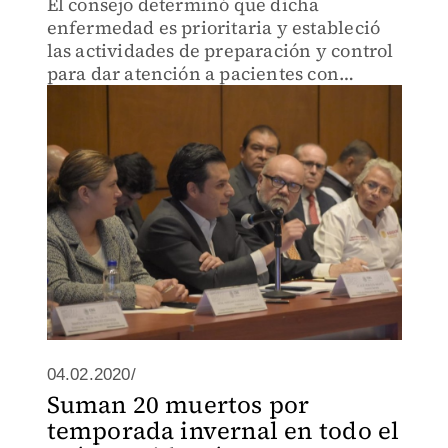
El consejo determinó que dicha
enfermedad es prioritaria y estableció
las actividades de preparación y control
para dar atención a pacientes con
coronavirus, así como un plan para
reconversión de camas hospitalarias del
IMSS.
04.02.2020/
Suman 20 muertos por
temporada invernal en todo el