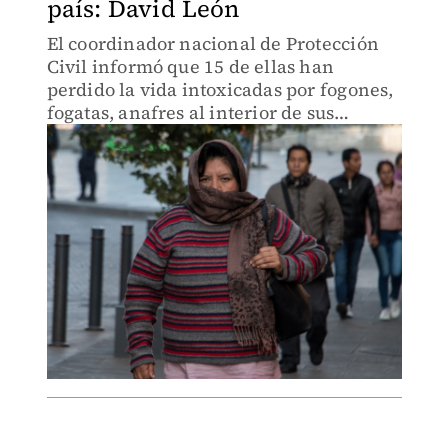
país: David León
El coordinador nacional de Protección
Civil informó que 15 de ellas han
perdido la vida intoxicadas por fogones,
fogatas, anafres al interior de sus
viviendas y únicamente cinco por
hipotermia.