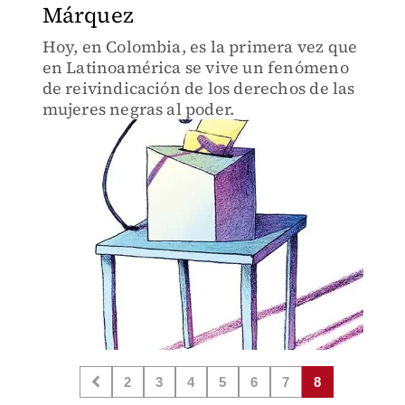
Márquez
Hoy, en Colombia, es la primera vez que
en Latinoamérica se vive un fenómeno
de reivindicación de los derechos de las
mujeres negras al poder.
2
3
4
5
6
7
8