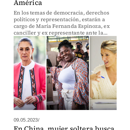
América
En los temas de democracia, derechos
políticos y representación, estarán a
cargo de María Fernanda Espinoza, ex
canciller y ex representante ante la
ONU.
09.05.2023/
En China, mujer soltera busca