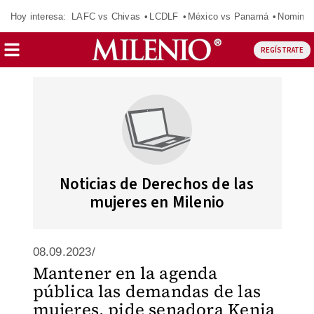
Hoy interesa:
LAFC vs Chivas
LCDLF
México vs Panamá
Nomina
REGÍSTRATE
Noticias de Derechos de las
mujeres en Milenio
08.09.2023/
Mantener en la agenda
pública las demandas de las
mujeres, pide senadora Kenia