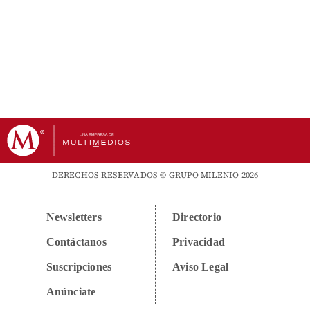
DERECHOS RESERVADOS © GRUPO MILENIO 2026
Newsletters
Directorio
Contáctanos
Privacidad
Suscripciones
Aviso Legal
Anúnciate