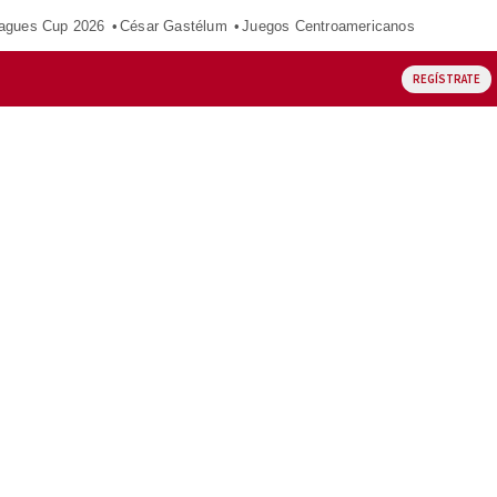
agues Cup 2026
César Gastélum
Juegos Centroamericanos
REGÍSTRATE