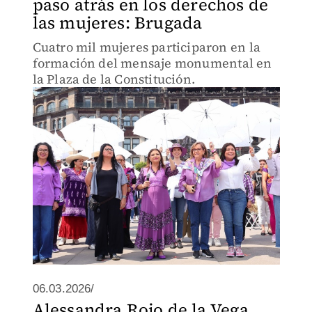
paso atrás en los derechos de
las mujeres: Brugada
Cuatro mil mujeres participaron en la
formación del mensaje monumental en
la Plaza de la Constitución.
06.03.2026/
Alessandra Rojo de la Vega