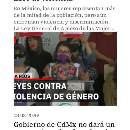
En México, las mujeres representan más
de la mitad de la población, pero aún
enfrentan violencia y discriminación.
La Ley General de Acceso de las Mujeres
a una Vida Libre de Violencia establece
mecanismos para proteger sus derechos.
08.03.2026/
Gobierno de CdMx no dará un