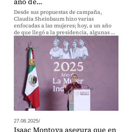
año de...
Desde sus propuestas de campaña,
Claudia Sheinbaum hizo varias
enfocadas a las mujeres; hoy, a un año
de que llegó a la presidencia, algunas ya
han sido cumplidas.
27.08.2025/
Isaac Montoya asegura que en