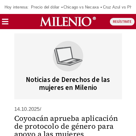
Hoy interesa:
Precio del dólar
Chicago vs Necaxa
Cruz Azul vs Phil
REGÍSTRATE
Noticias de Derechos de las
mujeres en Milenio
14.10.2025/
Coyoacán aprueba aplicación
de protocolo de género para
apoyo a las mujeres