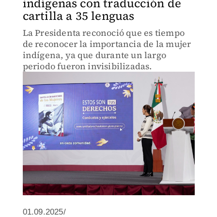
indígenas con traducción de
cartilla a 35 lenguas
La Presidenta reconoció que es tiempo
de reconocer la importancia de la mujer
indígena, ya que durante un largo
periodo fueron invisibilizadas.
01.09.2025/