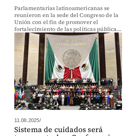
Parlamentarias latinoamericanas se
reunieron en la sede del Congreso de la
Unión con el fin de promover el
fortalecimiento de las políticas públicas
y los marcos legislativos en materia de
igualdad de género y sociedad de
cuidados.
11.08.2025/
Sistema de cuidados será