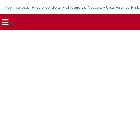
Hoy interesa:
Precio del dólar
Chicago vs Necaxa
Cruz Azul vs Phil