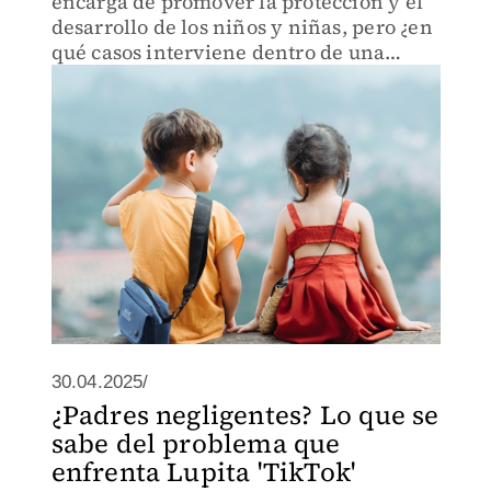
encarga de promover la protección y el
desarrollo de los niños y niñas, pero ¿en
qué casos interviene dentro de una
familia?
30.04.2025/
¿Padres negligentes? Lo que se
sabe del problema que
enfrenta Lupita 'TikTok'