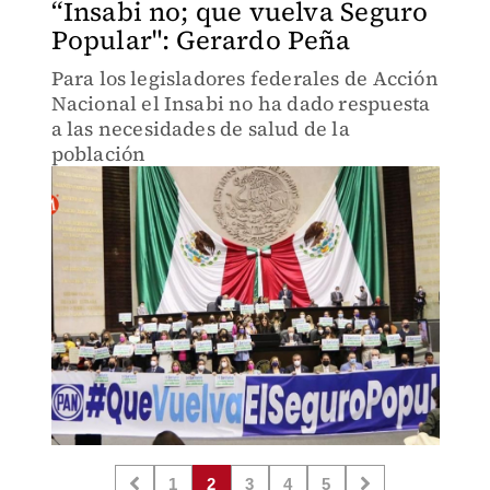
“Insabi no; que vuelva Seguro
Popular": Gerardo Peña
Para los legisladores federales de Acción
Nacional el Insabi no ha dado respuesta
a las necesidades de salud de la
población
1
2
3
4
5