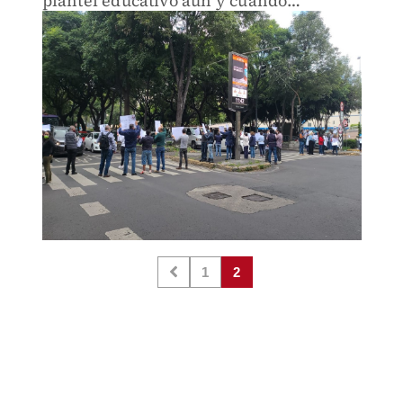
plantel educativo aun y cuando
cambiaron de domicilio a unos metros
de las instalaciones originales.
1
2