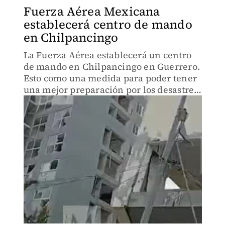
Fuerza Aérea Mexicana
establecerá centro de mando
en Chilpancingo
La Fuerza Aérea establecerá un centro
de mando en Chilpancingo en Guerrero.
Esto como una medida para poder tener
una mejor preparación por los desastres
que ha dejado el huracán Otis y para
poder ayudar de manera más rápida a la
población.