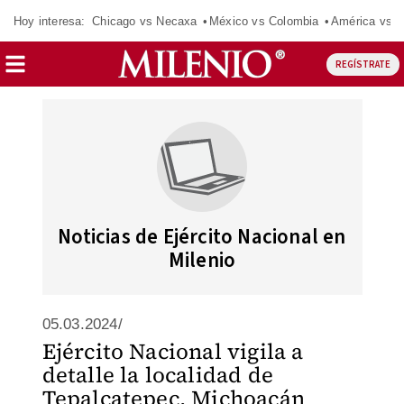
Hoy interesa:
Chicago vs Necaxa
México vs Colombia
América vs S
REGÍSTRATE
Noticias de Ejército Nacional en
Milenio
05.03.2024/
Ejército Nacional vigila a
detalle la localidad de
Tepalcatepec, Michoacán