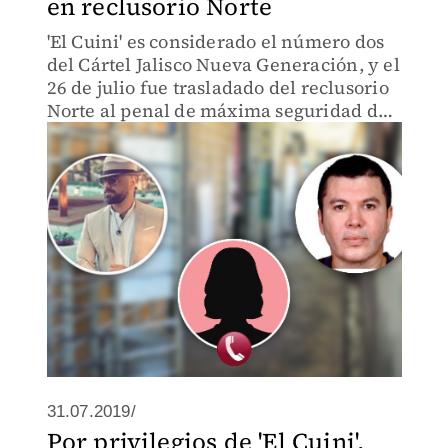
en reclusorio Norte
'El Cuini' es considerado el número dos
del Cártel Jalisco Nueva Generación, y el
26 de julio fue trasladado del reclusorio
Norte al penal de máxima seguridad de
Almoloya en Estado de México.
31.07.2019/
Por privilegios de 'El Cuini',