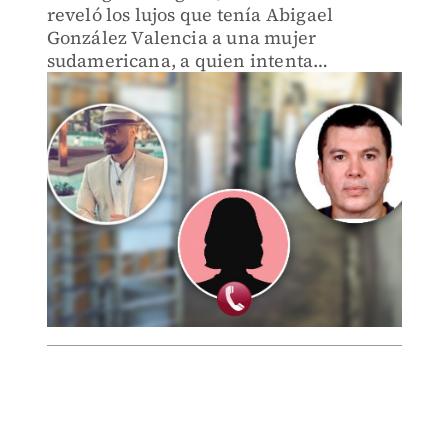
reveló los lujos que tenía Abigael
González Valencia a una mujer
sudamericana, a quien intenta
convencer para que lo visite en la cárcel.