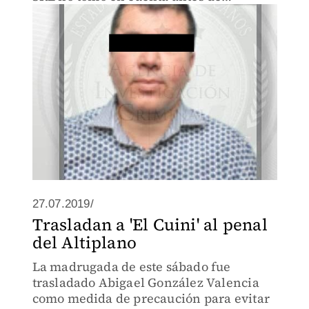
pronunciarse sobre la extradición.
27.07.2019/
Trasladan a 'El Cuini' al penal
del Altiplano
La madrugada de este sábado fue
trasladado Abigael González Valencia
como medida de precaución para evitar