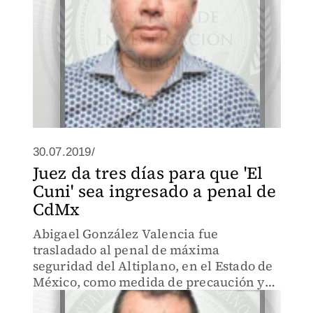
30.07.2019/
Juez da tres días para que 'El
Cuni' sea ingresado a penal de
CdMx
Abigael González Valencia fue
trasladado al penal de máxima
seguridad del Altiplano, en el Estado de
México, como medida de precaución y
evitar así una posible fuga.