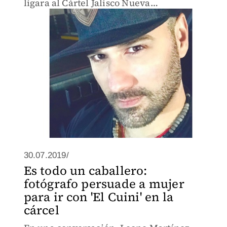
ligara al Cártel Jalisco Nueva
Generación.
30.07.2019/
Es todo un caballero:
fotógrafo persuade a mujer
para ir con 'El Cuini' en la
cárcel