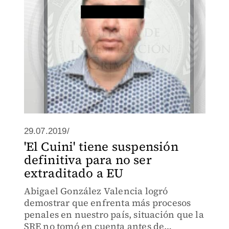
29.07.2019/
'El Cuini' tiene suspensión
definitiva para no ser
extraditado a EU
Abigael González Valencia logró
demostrar que enfrenta más procesos
penales en nuestro país, situación que la
SRE no tomó en cuenta antes de