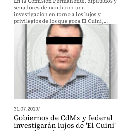
En la Comisión Permanente, diputados y
senadores demandaron una
investigación en torno a los lujos y
privilegios de los que goza El Cuini,
número dos del Cártel Jalisco Nueva
Generación, en el reclusorio Norte.
31.07.2019/
Gobiernos de CdMx y federal
investigarán lujos de 'El Cuini'