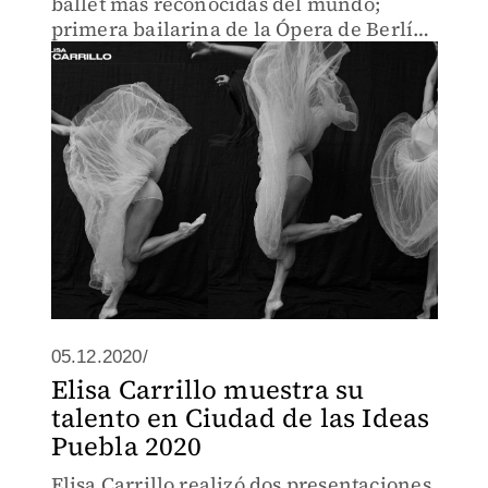
ballet más reconocidas del mundo;
primera bailarina de la Ópera de Berlín,
en entrevista habla de su infancia, de su
experiencia como latina en otro país y
de su fundació
05.12.2020/
Elisa Carrillo muestra su
talento en Ciudad de las Ideas
Puebla 2020
Elisa Carrillo realizó dos presentaciones