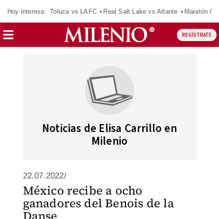
Hoy interesa:
Toluca vs LAFC
Real Salt Lake vs Atlante
Maratón C
REGÍSTRATE
Noticias de Elisa Carrillo en
Milenio
22.07.2022/
México recibe a ocho
ganadores del Benois de la
Danse