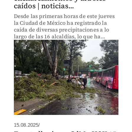
caídos | noticias...
Desde las primeras horas de este jueves
la Ciudad de México ha registrado la
caída de diversas precipitaciones a lo
largo de las 16 alcaldías, lo que ha
provocado algunas emergencias en
vialidades.
15.08.2025/