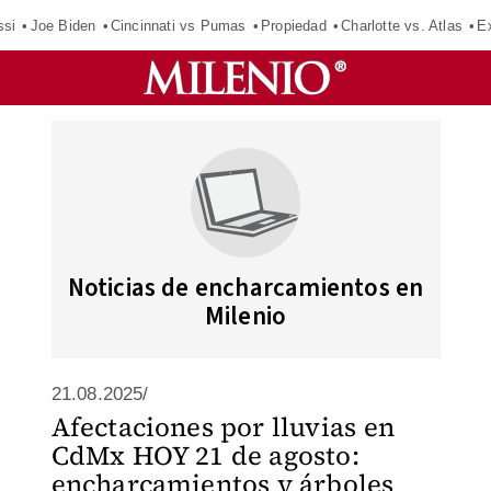
ssi
Joe Biden
Cincinnati vs Pumas
Propiedad
Charlotte vs. Atlas
E
Noticias de encharcamientos en
Milenio
21.08.2025/
Afectaciones por lluvias en
CdMx HOY 21 de agosto:
encharcamientos y árboles