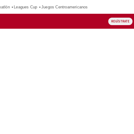
xatlón
Leagues Cup
Juegos Centroamericanos
REGÍSTRATE