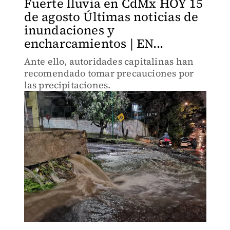
Fuerte lluvia en CdMx HOY 15
de agosto Últimas noticias de
inundaciones y
encharcamientos | EN...
Ante ello, autoridades capitalinas han
recomendado tomar precauciones por
las precipitaciones.