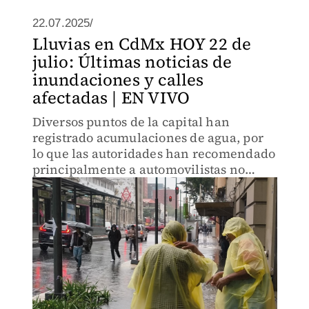
22.07.2025/
Lluvias en CdMx HOY 22 de
julio: Últimas noticias de
inundaciones y calles
afectadas | EN VIVO
Diversos puntos de la capital han
registrado acumulaciones de agua, por
lo que las autoridades han recomendado
principalmente a automovilistas no
cruzar estas zonas para evitar que
queden varados.