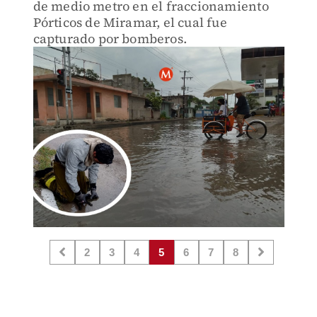
de medio metro en el fraccionamiento
Pórticos de Miramar, el cual fue
capturado por bomberos.
2
3
4
5
6
7
8