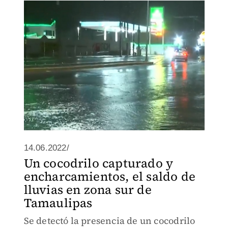
varado. Elementos de protección civil
realizaron un cierre vial para evitar
accidentes.
14.06.2022/
Un cocodrilo capturado y
encharcamientos, el saldo de
lluvias en zona sur de
Tamaulipas
Se detectó la presencia de un cocodrilo