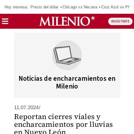
Hoy interesa:
Precio del dólar
Chicago vs Necaxa
Cruz Azul vs Phil
REGÍSTRATE
Noticias de encharcamientos en
Milenio
11.07.2024/
Reportan cierres viales y
encharcamientos por lluvias
en Nuevo León