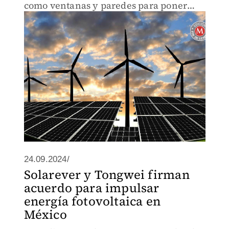
como ventanas y paredes para poner
paneles y con ellos generar energía con
el sol.
24.09.2024/
Solarever y Tongwei firman
acuerdo para impulsar
energía fotovoltaica en
México