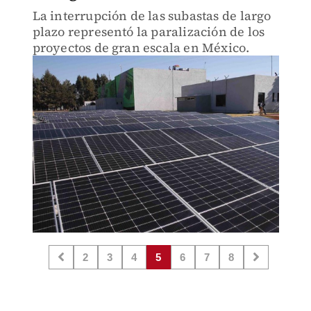
La interrupción de las subastas de largo
plazo representó la paralización de los
proyectos de gran escala en México.
2
3
4
5
6
7
8