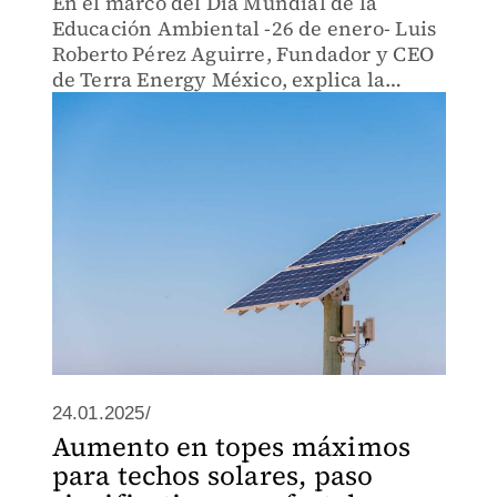
En el marco del Día Mundial de la
Educación Ambiental -26 de enero- Luis
Roberto Pérez Aguirre, Fundador y CEO
de Terra Energy México, explica la
importancia de aprovechar la energía
solar
24.01.2025/
Aumento en topes máximos
para techos solares, paso