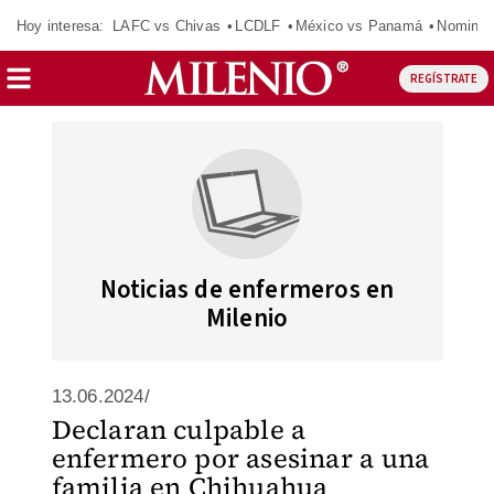
Hoy interesa:
LAFC vs Chivas
LCDLF
México vs Panamá
Nomina
REGÍSTRATE
Noticias de enfermeros en
Milenio
13.06.2024/
Declaran culpable a
enfermero por asesinar a una
familia en Chihuahua