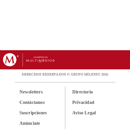
DERECHOS RESERVADOS © GRUPO MILENIO 2026
Newsletters
Directorio
Contáctanos
Privacidad
Suscripciones
Aviso Legal
Anúnciate