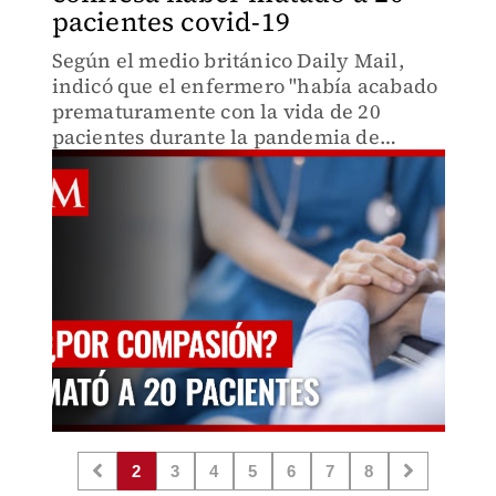
pacientes covid-19
Según el medio británico Daily Mail,
indicó que el enfermero "había acabado
prematuramente con la vida de 20
pacientes durante la pandemia de
coronavirus".
2
3
4
5
6
7
8