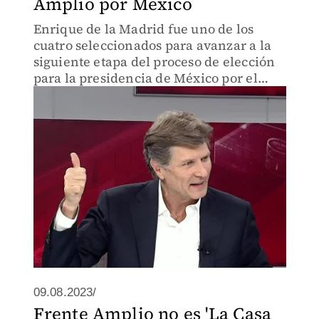
Amplio por México
Enrique de la Madrid fue uno de los
cuatro seleccionados para avanzar a la
siguiente etapa del proceso de elección
para la presidencia de México por el
Frente Amplio por México. Asegura
estar listo para lo que este por venir en
su campaña.
09.08.2023/
Frente Amplio no es 'La Casa