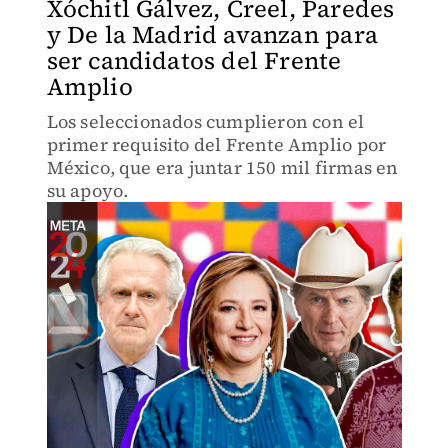
Xóchitl Gálvez, Creel, Paredes
y De la Madrid avanzan para
ser candidatos del Frente
Amplio
Los seleccionados cumplieron con el
primer requisito del Frente Amplio por
México, que era juntar 150 mil firmas en
su apoyo.