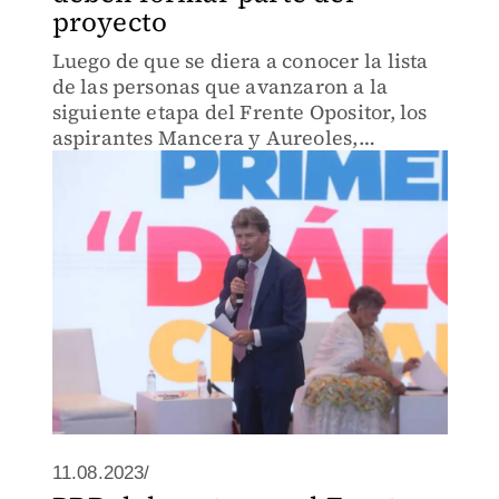
proyecto
Luego de que se diera a conocer la lista
de las personas que avanzaron a la
siguiente etapa del Frente Opositor, los
aspirantes Mancera y Aureoles,
expresaron su inconformidad por no
haber calificado a pesar de cumplir el
requisito.
11.08.2023/