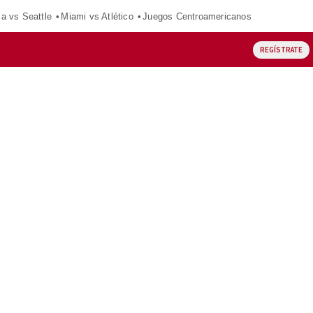
ca vs Seattle
Miami vs Atlético
Juegos Centroamericanos
REGÍSTRATE