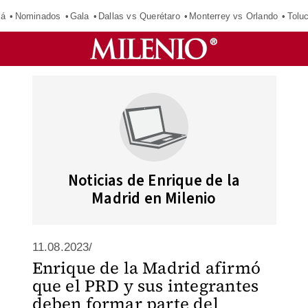
má
Nominados
Gala
Dallas vs Querétaro
Monterrey vs Orlando
Tolu
Noticias de Enrique de la
Madrid en Milenio
11.08.2023/
Enrique de la Madrid afirmó
que el PRD y sus integrantes
deben formar parte del