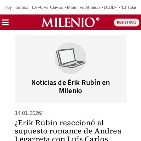
Hoy interesa:
LAFC vs Chivas
Miami vs Atlético
LCDLF
‘El Tokio’
REGÍSTRATE
Noticias de Érik Rubín en
Milenio
14.01.2026/
¿Erik Rubín reaccionó al
supuesto romance de Andrea
Legarreta con Luis Carlos