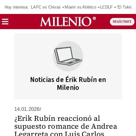
Hoy interesa:
LAFC vs Chivas
Miami vs Atlético
LCDLF
‘El Tokio’
REGÍSTRATE
Noticias de Érik Rubín en
Milenio
14.01.2026/
¿Erik Rubín reaccionó al
supuesto romance de Andrea
Legarreta con Luis Carlos