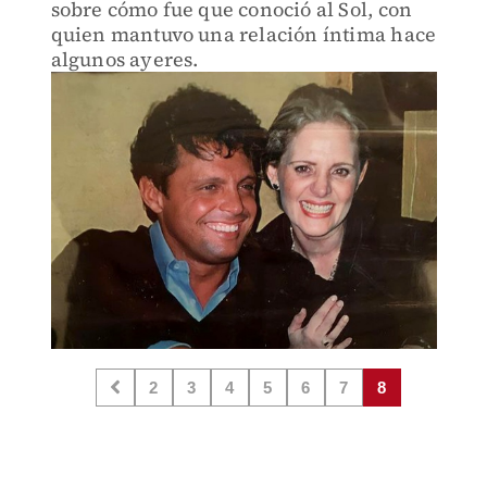
sobre cómo fue que conoció al Sol, con
quien mantuvo una relación íntima hace
algunos ayeres.
2
3
4
5
6
7
8