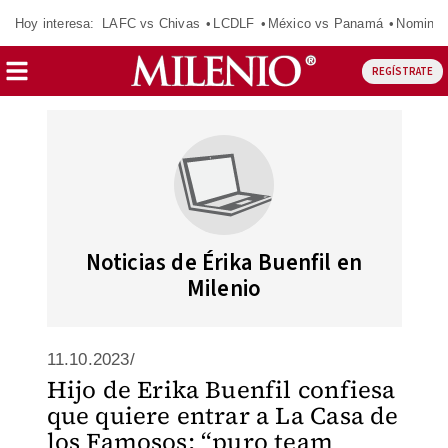
Hoy interesa:
LAFC vs Chivas
LCDLF
México vs Panamá
Nomina
REGÍSTRATE
Noticias de Érika Buenfil en
Milenio
11.10.2023/
Hijo de Erika Buenfil confiesa
que quiere entrar a La Casa de
los Famosos; “puro team