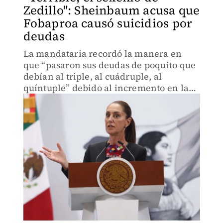
Zedillo": Sheinbaum acusa que
Fobaproa causó suicidios por
deudas
La mandataria recordó la manera en
que “pasaron sus deudas de poquito que
debían al triple, al cuádruple, al
quíntuple” debido al incremento en las
tasas de interés.