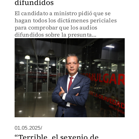
difundidos
El candidato a ministro pidió que se
hagan todos los dictámenes periciales
para comprobar que los audios
difundidos sobre la presunta
conversación de la esposa de Ernesto
Zedillo son reales.
01.05.2025/
“Terrible, el sexenio de