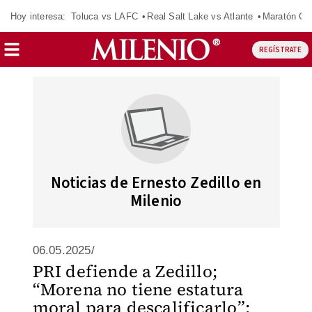
Hoy interesa:
Toluca vs LAFC
Real Salt Lake vs Atlante
Maratón C
REGÍSTRATE
Noticias de Ernesto Zedillo en
Milenio
06.05.2025/
PRI defiende a Zedillo;
“Morena no tiene estatura
moral para descalificarlo”: