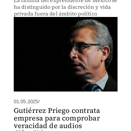
La familia del expresidente de México se
ha distinguido por la discreción y vida
privada fuera del ámbito político
01.05.2025/
Gutiérrez Priego contrata
empresa para comprobar
veracidad de audios