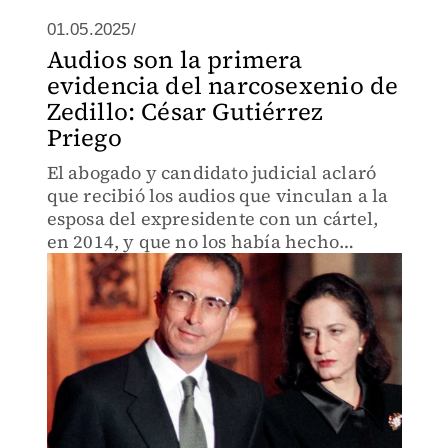
01.05.2025/
Audios son la primera
evidencia del narcosexenio de
Zedillo: César Gutiérrez
Priego
El abogado y candidato judicial aclaró
que recibió los audios que vinculan a la
esposa del expresidente con un cártel,
en 2014, y que no los había hecho
públicos porque fue torturado y
secuestrado.