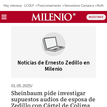
Hoy interesa:
LCDLF
Posicionamiento
Venustiano Carranza
Ruffo 
REGÍSTRATE
Noticias de Ernesto Zedillo en
Milenio
01.05.2025/
Sheinbaum pide investigar
supuestos audios de esposa de
Zedillo con Cártel de Colima