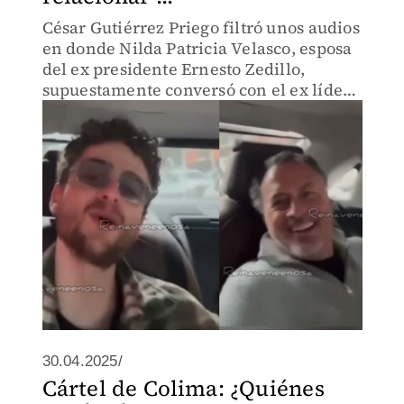
César Gutiérrez Priego filtró unos audios
en donde Nilda Patricia Velasco, esposa
del ex presidente Ernesto Zedillo,
supuestamente conversó con el ex líder
del cártel de Colima, Jesús Amezcua
Contreras.
30.04.2025/
Cártel de Colima: ¿Quiénes