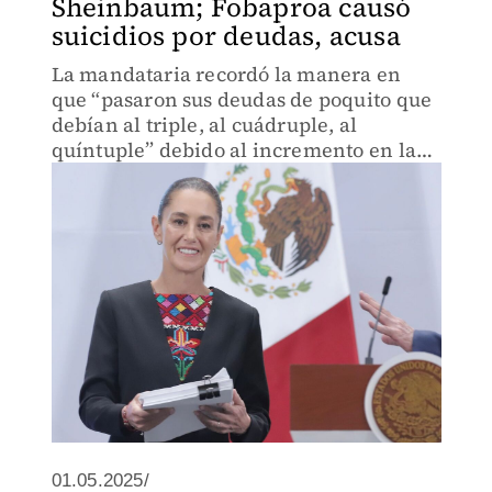
Sheinbaum; Fobaproa causó
suicidios por deudas, acusa
La mandataria recordó la manera en
que “pasaron sus deudas de poquito que
debían al triple, al cuádruple, al
quíntuple” debido al incremento en las
tasas de interés.
01.05.2025/