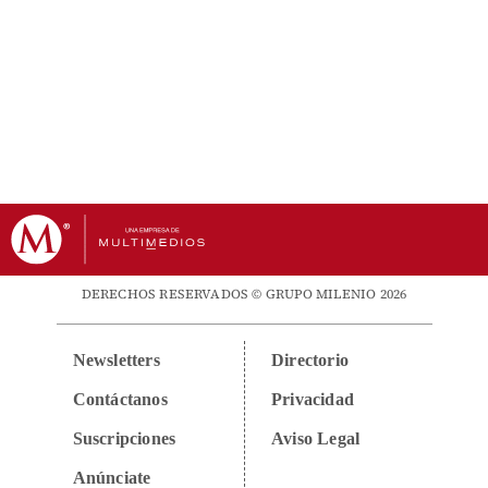
DERECHOS RESERVADOS © GRUPO MILENIO 2026
Newsletters
Directorio
Contáctanos
Privacidad
Suscripciones
Aviso Legal
Anúnciate