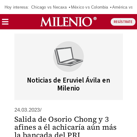
Hoy interesa:
Chicago vs Necaxa
México vs Colombia
América vs S
REGÍSTRATE
Noticias de Eruviel Ávila en
Milenio
24.03.2023/
Salida de Osorio Chong y 3
afines a él achicaría aún más
la bancada del PRI