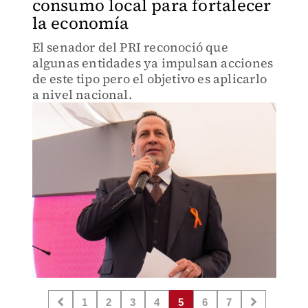
consumo local para fortalecer
la economía
El senador del PRI reconoció que
algunas entidades ya impulsan acciones
de este tipo pero el objetivo es aplicarlo
a nivel nacional.
1
2
3
4
5
6
7