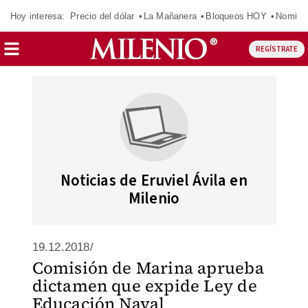
Hoy interesa:
Precio del dólar
La Mañanera
Bloqueos HOY
Nomina
REGÍSTRATE
Noticias de Eruviel Ávila en
Milenio
19.12.2018/
Comisión de Marina aprueba
dictamen que expide Ley de
Educación Naval