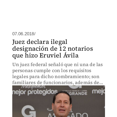
07.06.2018/
Juez declara ilegal
designación de 12 notarios
que hizo Eruviel Ávila
Un juez federal señaló que ni una de las
personas cumple con los requisitos
legales para dicho nombramiento; son
familiares de funcionarios, además de
que se viola el derecho de igualdad.