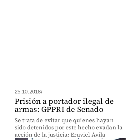
25.10.2018/
Prisión a portador ilegal de
armas: GPPRI de Senado
Se trata de evitar que quienes hayan
sido detenidos por este hecho evadan la
acción de la justicia: Eruviel Ávila