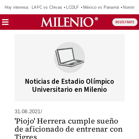
Hoy interesa:
LAFC vs Chivas
LCDLF
México vs Panamá
Nomina
REGÍSTRATE
Noticias de Estadio Olímpico
Universitario en Milenio
31.08.2021/
'Piojo' Herrera cumple sueño
de aficionado de entrenar con
Tigres