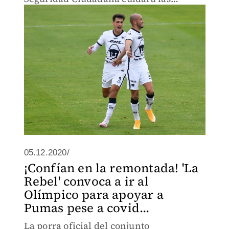
inmediaciones del Estadio Olímpico
Universitario.
05.12.2020/
¡Confían en la remontada! 'La
Rebel' convoca a ir al
Olímpico para apoyar a
Pumas pese a covid...
La porra oficial del conjunto