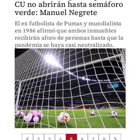
CU no abrirán hasta semáforo
verde: Manuel Negrete
El ex futbolista de Pumas y mundialista
en 1986 afirmó que ambos inmuebles
recibirán aforo de personas hasta que la
pandemia se haya casi neutralizado.
2
3
4
5
6
7
8