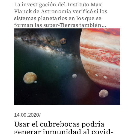
La investigación del Instituto Max
Planck de Astronomía verificó si los
sistemas planetarios en los que se
forman las super-Tierras también
podrían tener un Júpiter frío.
14.09.2020/
Usar el cubrebocas podría
generar inmunidad al covid-