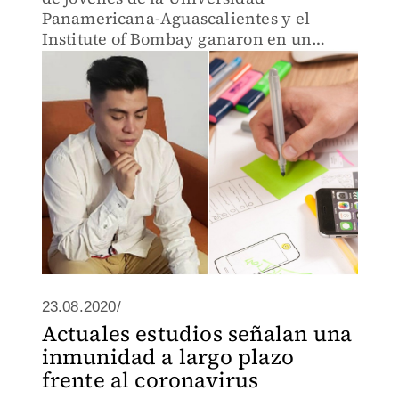
Panamericana-Aguascalientes y el
Institute of Bombay ganaron en un
hackathon virtual convocado por el
Instituto Tecnológico de Massachusetts
(MIT).
23.08.2020/
Actuales estudios señalan una
inmunidad a largo plazo
frente al coronavirus