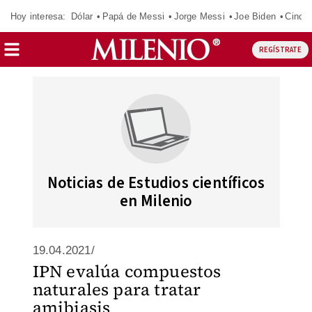
Hoy interesa:
Dólar
Papá de Messi
Jorge Messi
Joe Biden
Cinci
REGÍSTRATE
Noticias de Estudios científicos
en Milenio
19.04.2021/
IPN evalúa compuestos
naturales para tratar
amibiasis