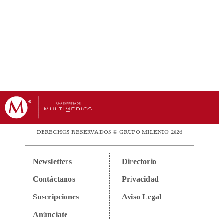
DERECHOS RESERVADOS © GRUPO MILENIO 2026
Newsletters
Directorio
Contáctanos
Privacidad
Suscripciones
Aviso Legal
Anúnciate