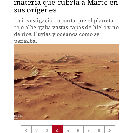
materia que cubría a Marte en
sus orígenes
La investigación apunta que el planeta
rojo albergaba vastas capas de hielo y no
de ríos, lluvias y océanos como se
pensaba.
2
3
4
5
6
7
8