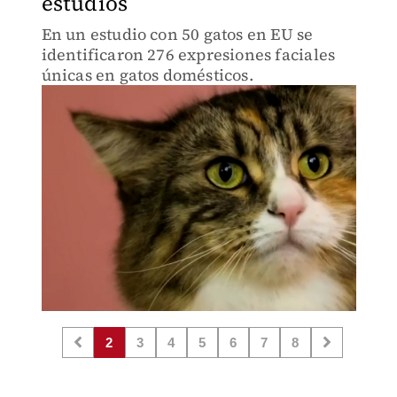
estudios
En un estudio con 50 gatos en EU se
identificaron 276 expresiones faciales
únicas en gatos domésticos.
2
3
4
5
6
7
8