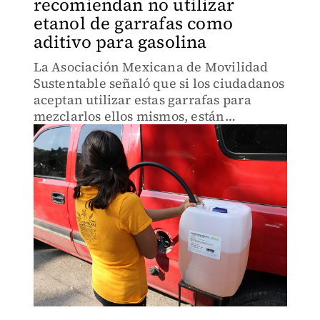
recomiendan no utilizar
etanol de garrafas como
aditivo para gasolina
La Asociación Mexicana de Movilidad
Sustentable señaló que si los ciudadanos
aceptan utilizar estas garrafas para
mezclarlos ellos mismos, están
corriendo un enorme riesgo porque no
saben que están mezclando.