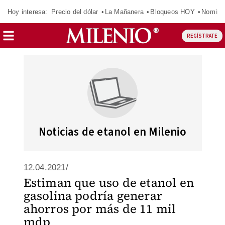
Hoy interesa:
Precio del dólar
La Mañanera
Bloqueos HOY
Nomina
REGÍSTRATE
Noticias de etanol en Milenio
12.04.2021/
Estiman que uso de etanol en
gasolina podría generar
ahorros por más de 11 mil
mdp