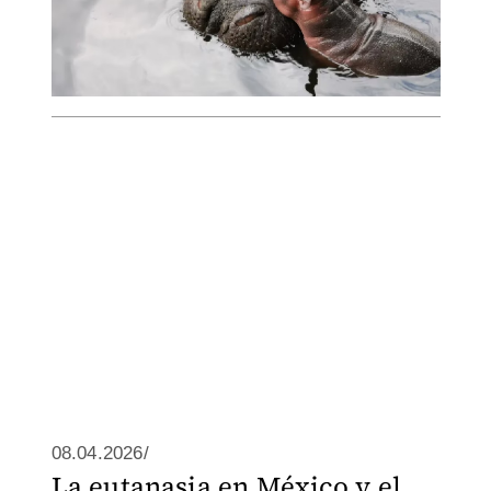
08.04.2026/
La eutanasia en México y el