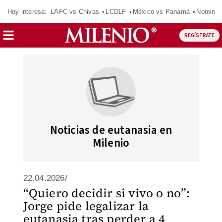
Hoy interesa:
LAFC vs Chivas
LCDLF
México vs Panamá
Nomina
REGÍSTRATE
Noticias de eutanasia en
Milenio
22.04.2026/
“Quiero decidir si vivo o no”:
Jorge pide legalizar la
eutanasia tras perder a 4