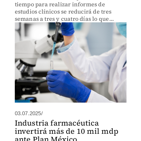
tiempo para realizar informes de
estudios clínicos se reducirá de tres
semanas a tres y cuatro días lo que
agilizaría la aprobación de nuevas
moléculas
03.07.2025/
Industria farmacéutica
invertirá más de 10 mil mdp
ante Plan México