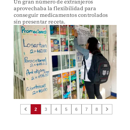
Un gran número de extranjeros
aprovechaba la flexibilidad para
conseguir medicamentos controlados
sin presentar receta.
2
3
4
5
6
7
8