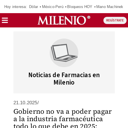
Hoy interesa:
Dólar
México-Perú
Bloqueos HOY
Mano Machinek
REGÍSTRATE
Noticias de Farmacias en
Milenio
21.10.2025/
Gobierno no va a poder pagar
a la industria farmacéutica
todo lo que debe en 2025: