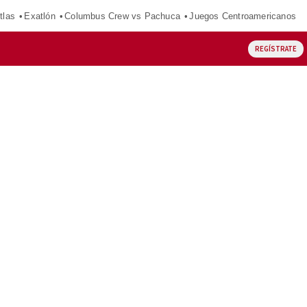
tlas
Exatlón
Columbus Crew vs Pachuca
Juegos Centroamericanos
REGÍSTRATE