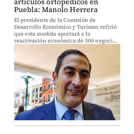
artículos ortopédicos en
Puebla: Manolo Herrera
El presidente de la Comisión de
Desarrollo Económico y Turismo refirió
que esta medida aportará a la
reactivación económica de 500 negocios
en Puebla.