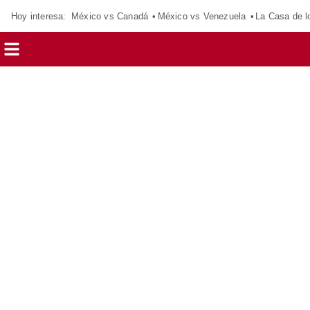
Hoy interesa:
México vs Canadá
México vs Venezuela
La Casa de 