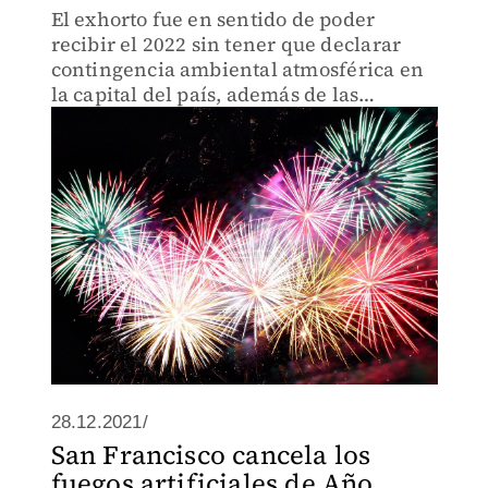
El exhorto fue en sentido de poder
recibir el 2022 sin tener que declarar
contingencia ambiental atmosférica en
la capital del país, además de las
afectaciones a la salud de las personas y
animales de compañía.
28.12.2021/
San Francisco cancela los
fuegos artificiales de Año