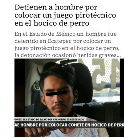
Detienen a hombre por
colocar un juego pirotécnico
en el hocico de perro
En el Estado de México un hombre fue
detenido en Ecatepec por colocar un
juego pirotécnico en el hocico de perro,
la detonación ocasionó heridas graves
en el hocico del perro, el agresor
reconoció participar en este acto.