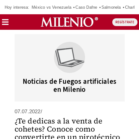
Hoy interesa:
México vs Venezuela
Caso Dafne
Salmonela
Charlot
REGÍSTRATE
Noticias de Fuegos artificiales
en Milenio
07.07.2022/
¿Te dedicas a la venta de
cohetes? Conoce como
convertirte en un pirotécnico